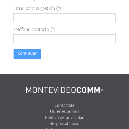
Email para la gestión (*):
Teléfono contacto (*):
Contactate
Quiénes Somos
Política de privacidad
Responsabilidad