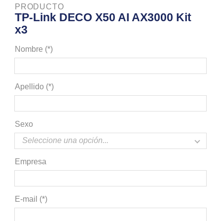
PRODUCTO
TP-Link DECO X50 AI AX3000 Kit
x3
Nombre (*)
Apellido (*)
Sexo
Empresa
E-mail (*)