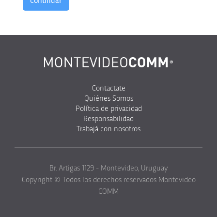
Contactate
Quiénes Somos
Política de privacidad
Responsabilidad
Trabajá con nosotros
Br. Artigas 1129 - Montevideo, Uruguay
Copyright © Todos los derechos reservados Montevideo
COMM